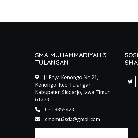
SMA MUHAMMADIYAH 3
SOS
TULANGAN
SM
Jl. Raya Kenongo No.21,
Kenongo, Kec. Tulangan,
Kabupaten Sidoarjo, Jawa Timur
61273
031 8855423
smamu3sda@gmail.com