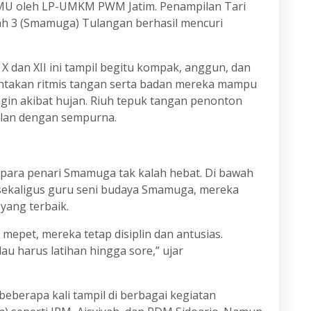
U oleh LP-UMKM PWM Jatim. Penampilan Tari
h 3 (Smamuga) Tulangan berhasil mencuri
 X dan XII ini tampil begitu kompak, anggun, dan
hentakan ritmis tangan serta badan mereka mampu
in akibat hujan. Riuh tepuk tangan penonton
lan dengan sempurna.
 para penari Smamuga tak kalah hebat. Di bawah
i sekaligus guru seni budaya Smamuga, mereka
yang terbaik.
 mepet, mereka tetap disiplin dan antusias.
u harus latihan hingga sore,” ujar
berapa kali tampil di berbagai kegiatan