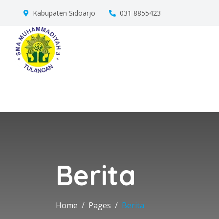
Kabupaten Sidoarjo
031 8855423
Berita
Home
Pages
Berita