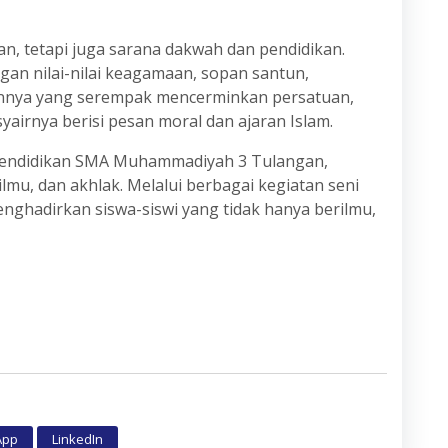
n, tetapi juga sarana dakwah dan pendidikan.
ngan nilai-nilai keagamaan, sopan santun,
nnya yang serempak mencerminkan persatuan,
airnya berisi pesan moral dan ajaran Islam.
isi pendidikan SMA Muhammadiyah 3 Tulangan,
mu, dan akhlak. Melalui berbagai kegiatan seni
nghadirkan siswa-siswi yang tidak hanya berilmu,
App
LinkedIn