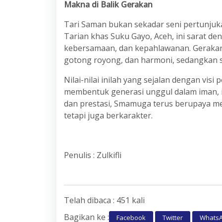
Makna di Balik Gerakan
Tari Saman bukan sekadar seni pertunjuka
Tarian khas Suku Gayo, Aceh, ini sarat de
kebersamaan, dan kepahlawanan. Geraka
gotong royong, dan harmoni, sedangkan sy
Nilai-nilai inilah yang sejalan dengan v
membentuk generasi unggul dalam iman, il
dan prestasi, Smamuga terus berupaya me
tetapi juga berkarakter.
Penulis : Zulkifli
Telah dibaca : 451 kali
Bagikan ke :
Facebook
Twitter
Whats