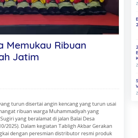
Z
a Memukau Ribuan
h Jatim
Z
Z
ang turun disertai angin kencang yang turun usai
emangat ribuan warga Muhammadiyah yang
ugiri yang beralamat di jalan Balai Desa
10/2025). Dalam kegiatan Tabligh Akbar Gerakan
kai dengan peresmian distributor resmi produk