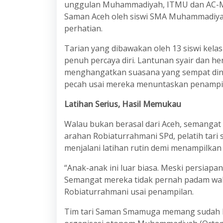
unggulan Muhammadiyah, ITMU dan AC-M
Saman Aceh oleh siswi SMA Muhammadiya
perhatian.
Tarian yang dibawakan oleh 13 siswi kelas
penuh percaya diri. Lantunan syair dan 
menghangatkan suasana yang sempat ding
pecah usai mereka menuntaskan penampi
Latihan Serius, Hasil Memukau
Walau bukan berasal dari Aceh, semangat
arahan Robiaturrahmani SPd, pelatih tar
menjalani latihan rutin demi menampilkan 
“Anak-anak ini luar biasa. Meski persiapan
Semangat mereka tidak pernah padam wala
Robiaturrahmani usai penampilan.
Tim tari Saman Smamuga memang sudah be