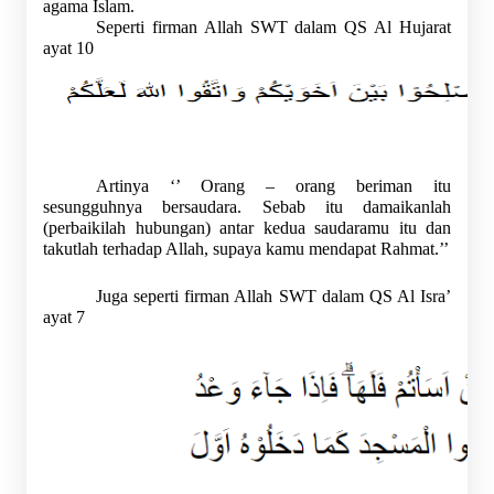
agama Islam.
Seperti firman Allah SWT dalam QS Al Hujarat 
ayat 10
Artinya ‘’ Orang – orang beriman itu 
sesungguhnya bersaudara. Sebab itu damaikanlah 
(perbaikilah hubungan) antar kedua saudaramu itu dan 
takutlah terhadap Allah, supaya kamu mendapat Rahmat.’’
Juga seperti firman Allah SWT dalam QS Al Isra’ 
ayat 7