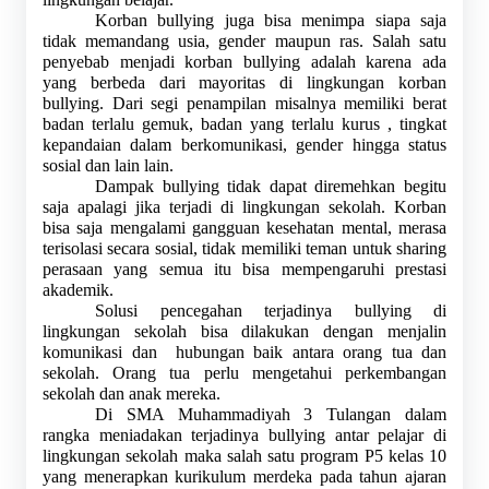
Korban bullying juga bisa menimpa siapa saja 
tidak memandang usia, gender maupun ras. Salah satu 
penyebab menjadi korban bullying adalah karena ada 
yang berbeda dari mayoritas di lingkungan korban 
bullying. Dari segi penampilan misalnya memiliki berat 
badan terlalu gemuk, badan yang terlalu kurus , tingkat 
kepandaian dalam berkomunikasi, gender hingga status 
sosial dan lain lain.
Dampak bullying tidak dapat diremehkan begitu 
saja apalagi jika terjadi di lingkungan sekolah. Korban 
bisa saja mengalami gangguan kesehatan mental, merasa 
terisolasi secara sosial, tidak memiliki teman untuk sharing 
perasaan yang semua itu bisa mempengaruhi prestasi 
akademik.
Solusi pencegahan terjadinya bullying di 
lingkungan sekolah bisa dilakukan dengan menjalin 
komunikasi dan  hubungan baik antara orang tua dan 
sekolah. Orang tua perlu mengetahui perkembangan 
sekolah dan anak mereka.
Di SMA Muhammadiyah 3 Tulangan dalam 
rangka meniadakan terjadinya bullying antar pelajar di 
lingkungan sekolah maka salah satu program P5 kelas 10 
yang menerapkan kurikulum merdeka pada tahun ajaran 