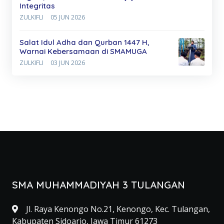
Integritas
ZULKIFLI
05 JUN 2026
Salat Idul Adha dan Qurban 1447 H,
Warnai Kebersamaan di SMAMUGA
ZULKIFLI
03 JUN 2026
SMA MUHAMMADIYAH 3 TULANGAN
Jl. Raya Kenongo No.21, Kenongo, Kec. Tulangan,
Kabupaten Sidoarjo, Jawa Timur 61273