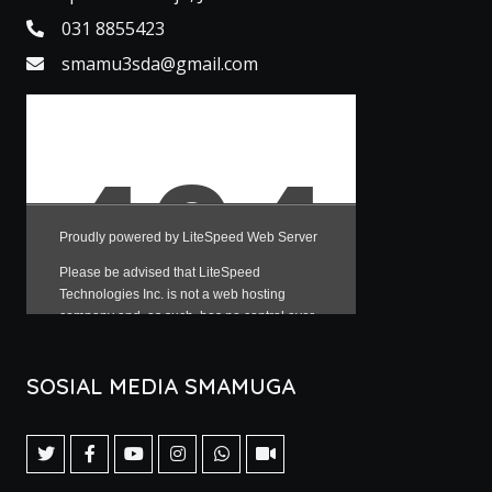
031 8855423
smamu3sda@gmail.com
SOSIAL MEDIA SMAMUGA