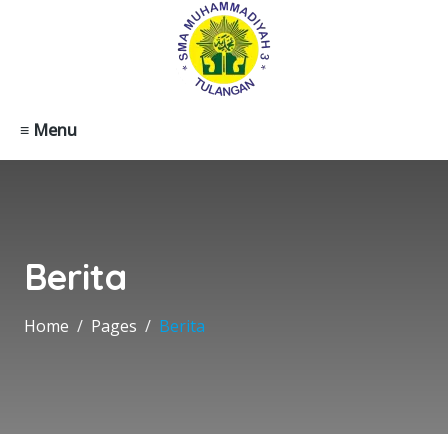
≡ Menu
Berita
Home
Pages
Berita