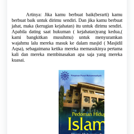
Artinya: Jika kamu berbuat baik(berarti) kamu 
berbuat baik untuk dirimu sendiri. Dan jika kamu berbuat 
jahat, maka (kerugian kejahatan) itu untuk dirimu sendiri. 
Apabila dating saat hukuman ( kejahatan)yang kedua,( 
kami bangkitkan musuhmu) untuk menyuramkan 
wajahmu lalu mereka masuk ke dalam masjid ( Masjidil 
Aqsa), sebagaimana ketika mereka memasukinya pertama 
kali dan mereka membinasakan apa saja yang mereka 
kuasai.