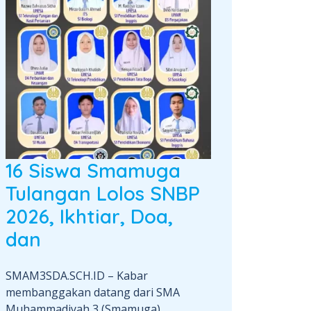
16 Siswa Smamuga
Tulangan Lolos SNBP
2026, Ikhtiar, Doa,
dan
SMAM3SDA.SCH.ID – Kabar
membanggakan datang dari SMA
Muhammadiyah 3 (Smamuga)