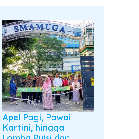
Apel Pagi, Pawai
Kartini, hingga
Lomba Puisi dan