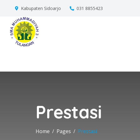
Kabupaten Sidoarjo
031 8855423
Prestasi
Home
Pages
Prestasi