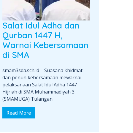
Salat Idul Adha dan
Qurban 1447 H,
Warnai Kebersamaan
di SMA
smam3sda.sch.id – Suasana khidmat
dan penuh kebersamaan mewarnai
pelaksanaan Salat Idul Adha 1447
Hijriah di SMA Muhammadiyah 3
(SMAMUGA) Tulangan
Read More