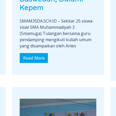
Kepem
SMAM3SDA.SCH.ID – Sekitar 25 siswa-
siswi SMA Muhammadiyah 3
(Smamuga) Tulangan bersama guru
pendamping mengikuti kuliah umum
yang disampaikan oleh Anies
Read More