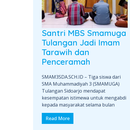
Santri MBS Smamuga
Tulangan Jadi Imam
Tarawih dan
Penceramah
SMAM3SDA.SCH.ID – Tiga siswa dari
SMA Muhammadiyah 3 (SMAMUGA)
Tulangan Sidoarjo mendapat
kesempatan istimewa untuk mengabdi
kepada masyarakat selama bulan
Read More