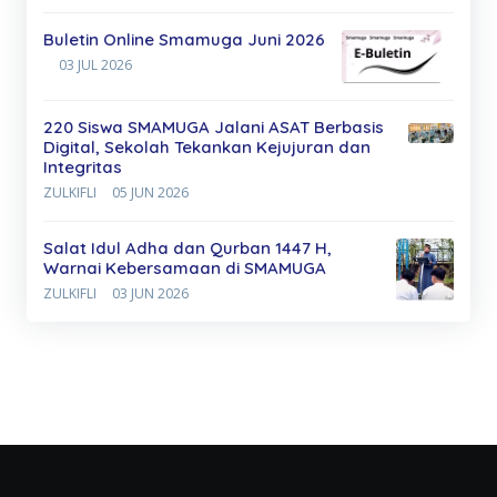
Buletin Online Smamuga Juni 2026
03 JUL 2026
220 Siswa SMAMUGA Jalani ASAT Berbasis
Digital, Sekolah Tekankan Kejujuran dan
Integritas
ZULKIFLI
05 JUN 2026
Salat Idul Adha dan Qurban 1447 H,
Warnai Kebersamaan di SMAMUGA
ZULKIFLI
03 JUN 2026