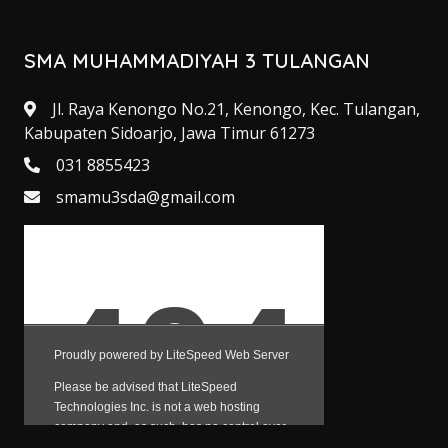
SMA MUHAMMADIYAH 3 TULANGAN
Jl. Raya Kenongo No.21, Kenongo, Kec. Tulangan,
Kabupaten Sidoarjo, Jawa Timur 61273
031 8855423
smamu3sda@gmail.com