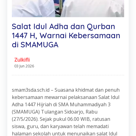
Salat Idul Adha dan Qurban
1447 H, Warnai Kebersamaan
di SMAMUGA
Zulkifli
03 Jun 2026
smam3sda.sch.id – Suasana khidmat dan penuh
kebersamaan mewarnai pelaksanaan Salat Idul
Adha 1447 Hijriah di SMA Muhammadiyah 3
(SMAMUGA) Tulangan Sidoarjo, Rabu
(27/5/2026). Sejak pukul 06.00 WIB, ratusan
siswa, guru, dan karyawan telah memadati
halaman sekolah untuk menunaikan salat Idul