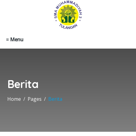
≡ Menu
Berita
Home
Pages
Berita