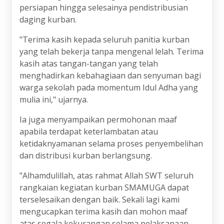
persiapan hingga selesainya pendistribusian
daging kurban.
"Terima kasih kepada seluruh panitia kurban
yang telah bekerja tanpa mengenal lelah. Terima
kasih atas tangan-tangan yang telah
menghadirkan kebahagiaan dan senyuman bagi
warga sekolah pada momentum Idul Adha yang
mulia ini," ujarnya.
Ia juga menyampaikan permohonan maaf
apabila terdapat keterlambatan atau
ketidaknyamanan selama proses penyembelihan
dan distribusi kurban berlangsung.
"Alhamdulillah, atas rahmat Allah SWT seluruh
rangkaian kegiatan kurban SMAMUGA dapat
terselesaikan dengan baik. Sekali lagi kami
mengucapkan terima kasih dan mohon maaf
atas segala kekurangan selama pelaksanaan