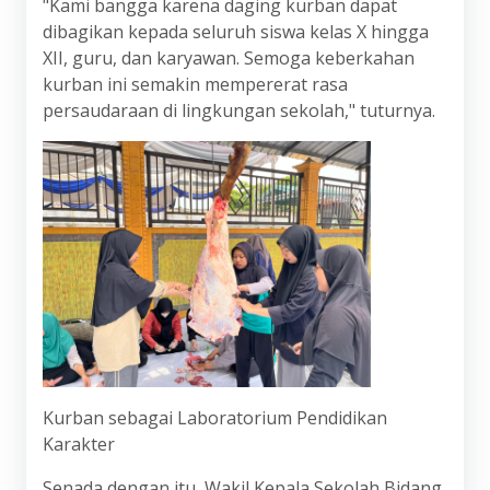
"Kami bangga karena daging kurban dapat
dibagikan kepada seluruh siswa kelas X hingga
XII, guru, dan karyawan. Semoga keberkahan
kurban ini semakin mempererat rasa
persaudaraan di lingkungan sekolah," tuturnya.
Kurban sebagai Laboratorium Pendidikan
Karakter
Senada dengan itu, Wakil Kepala Sekolah Bidang