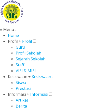
≡ Menu
Home
Profil +
Profil
Guru
Profil Sekolah
Sejarah Sekolah
Staff
VISI & MISI
Kesiswaan +
Kesiswaan
Siswa
Prestasi
Informasi +
Informasi
Artikel
Berita