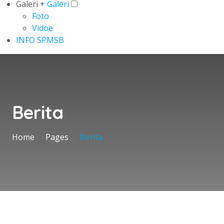
Galeri +
Galeri
Foto
Vidoe
INFO SPMSB
Berita
Home
Pages
Berita