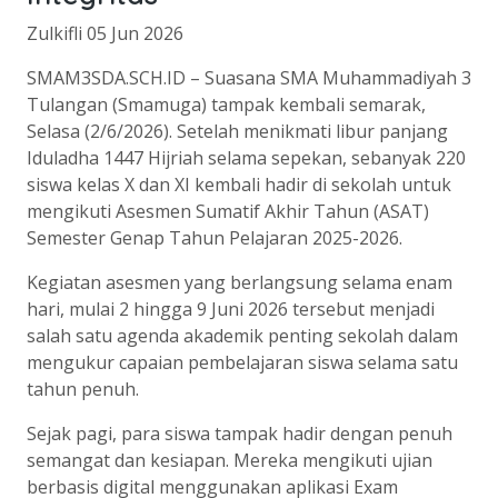
Zulkifli
05 Jun 2026
SMAM3SDA.SCH.ID – Suasana SMA Muhammadiyah 3
Tulangan (Smamuga) tampak kembali semarak,
Selasa (2/6/2026). Setelah menikmati libur panjang
Iduladha 1447 Hijriah selama sepekan, sebanyak 220
siswa kelas X dan XI kembali hadir di sekolah untuk
mengikuti Asesmen Sumatif Akhir Tahun (ASAT)
Semester Genap Tahun Pelajaran 2025-2026.
Kegiatan asesmen yang berlangsung selama enam
hari, mulai 2 hingga 9 Juni 2026 tersebut menjadi
salah satu agenda akademik penting sekolah dalam
mengukur capaian pembelajaran siswa selama satu
tahun penuh.
Sejak pagi, para siswa tampak hadir dengan penuh
semangat dan kesiapan. Mereka mengikuti ujian
berbasis digital menggunakan aplikasi Exam