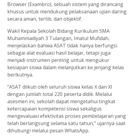
Browser (Exambro), sebuah sistem yang dirancang
khusus untuk mendukung pelaksanaan ujian daring
secara aman, tertib, dan objektif.
Wakil Kepala Sekolah Bidang Kurikulum SMA
Muhammadiyah 3 Tulangan, Imatul Mufidah,
menjelaskan bahwa ASAT tidak hanya berfungsi
sebagai alat evaluasi hasil belajar, tetapi juga
menjadi instrumen penting untuk mengukur
kesiapan siswa dalam melanjutkan ke jenjang kelas
berikutnya.
“ASAT diikuti oleh seluruh siswa kelas X dan XI
dengan jumlah total 220 peserta didik. Melalui
asesmen ini, sekolah dapat mengetahui tingkat
ketercapaian kompetensi siswa sekaligus
mengevaluasi efektivitas proses pembelajaran yang
telah berlangsung selama satu tahun,” ujarnya saat
dihubungi melalui pesan WhatsApp.