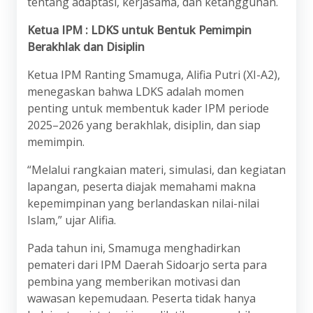
tentang adaptasi, kerjasama, dan ketangguhan.
Ketua IPM : LDKS untuk Bentuk Pemimpin
Berakhlak dan Disiplin
Ketua IPM Ranting Smamuga, Alifia Putri (XI-A2),
menegaskan bahwa LDKS adalah momen
penting untuk membentuk kader IPM periode
2025–2026 yang berakhlak, disiplin, dan siap
memimpin.
“Melalui rangkaian materi, simulasi, dan kegiatan
lapangan, peserta diajak memahami makna
kepemimpinan yang berlandaskan nilai-nilai
Islam,” ujar Alifia.
Pada tahun ini, Smamuga menghadirkan
pemateri dari IPM Daerah Sidoarjo serta para
pembina yang memberikan motivasi dan
wawasan kepemudaan. Peserta tidak hanya