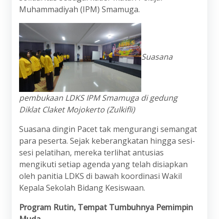
Muhammadiyah (IPM) Smamuga.
Suasana
pembukaan LDKS IPM Smamuga di gedung
Diklat Claket Mojokerto (Zulkifli)
Suasana dingin Pacet tak mengurangi semangat
para peserta. Sejak keberangkatan hingga sesi-
sesi pelatihan, mereka terlihat antusias
mengikuti setiap agenda yang telah disiapkan
oleh panitia LDKS di bawah koordinasi Wakil
Kepala Sekolah Bidang Kesiswaan.
Program Rutin, Tempat Tumbuhnya Pemimpin
Muda