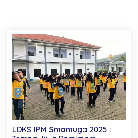
LDKS IPM Smamuga 2025 :