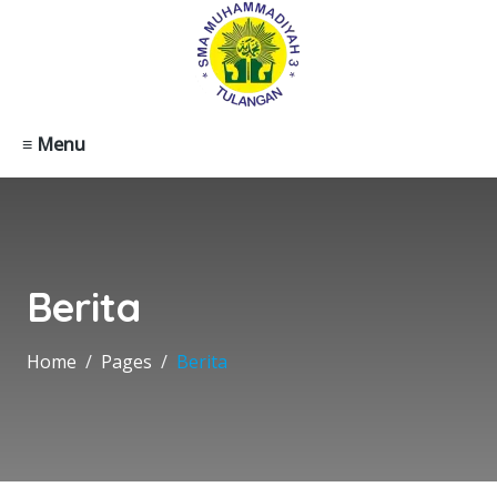
≡ Menu
Berita
Home
Pages
Berita