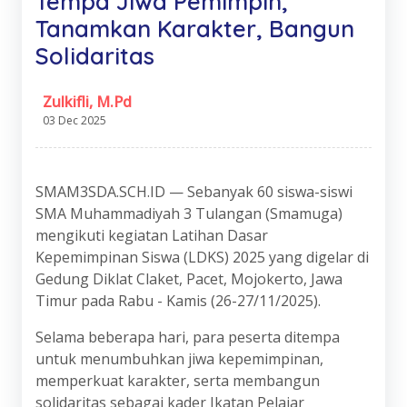
Tempa Jiwa Pemimpin,
Tanamkan Karakter, Bangun
Solidaritas
Zulkifli, M.Pd
03 Dec 2025
SMAM3SDA.SCH.ID — Sebanyak 60 siswa-siswi
SMA Muhammadiyah 3 Tulangan (Smamuga)
mengikuti kegiatan Latihan Dasar
Kepemimpinan Siswa (LDKS) 2025 yang digelar di
Gedung Diklat Claket, Pacet, Mojokerto, Jawa
Timur pada Rabu - Kamis (26-27/11/2025).
Selama beberapa hari, para peserta ditempa
untuk menumbuhkan jiwa kepemimpinan,
memperkuat karakter, serta membangun
solidaritas sebagai kader Ikatan Pelajar