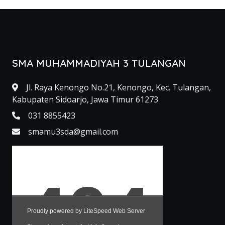
SMA MUHAMMADIYAH 3 TULANGAN
Jl. Raya Kenongo No.21, Kenongo, Kec. Tulangan,
Kabupaten Sidoarjo, Jawa Timur 61273
031 8855423
smamu3sda@gmail.com