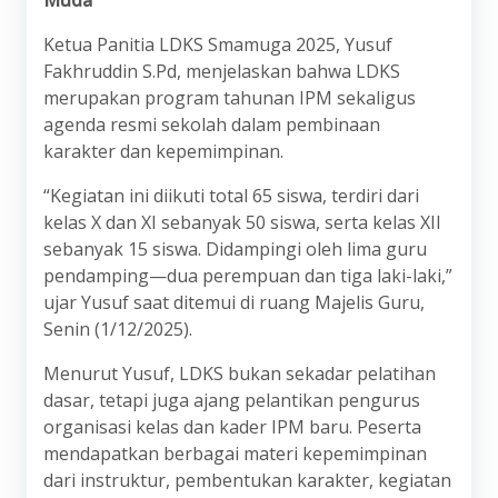
Ketua Panitia LDKS Smamuga 2025, Yusuf
Fakhruddin S.Pd, menjelaskan bahwa LDKS
merupakan program tahunan IPM sekaligus
agenda resmi sekolah dalam pembinaan
karakter dan kepemimpinan.
“Kegiatan ini diikuti total 65 siswa, terdiri dari
kelas X dan XI sebanyak 50 siswa, serta kelas XII
sebanyak 15 siswa. Didampingi oleh lima guru
pendamping—dua perempuan dan tiga laki-laki,”
ujar Yusuf saat ditemui di ruang Majelis Guru,
Senin (1/12/2025).
Menurut Yusuf, LDKS bukan sekadar pelatihan
dasar, tetapi juga ajang pelantikan pengurus
organisasi kelas dan kader IPM baru. Peserta
mendapatkan berbagai materi kepemimpinan
dari instruktur, pembentukan karakter, kegiatan