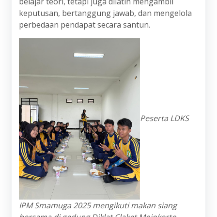
belajar teori, tetapi juga dilatih mengambil
keputusan, bertanggung jawab, dan mengelola
perbedaan pendapat secara santun.
Peserta LDKS
IPM Smamuga 2025 mengikuti makan siang
bersama di gedung Diklat Claket Mojokerto