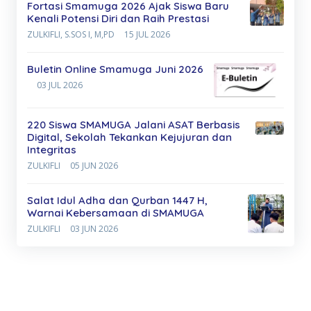
Fortasi Smamuga 2026 Ajak Siswa Baru
Kenali Potensi Diri dan Raih Prestasi
ZULKIFLI, S.SOS I, M,PD
15 JUL 2026
Buletin Online Smamuga Juni 2026
03 JUL 2026
220 Siswa SMAMUGA Jalani ASAT Berbasis
Digital, Sekolah Tekankan Kejujuran dan
Integritas
ZULKIFLI
05 JUN 2026
Salat Idul Adha dan Qurban 1447 H,
Warnai Kebersamaan di SMAMUGA
ZULKIFLI
03 JUN 2026