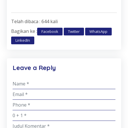
Telah dibaca : 644 kali
Bagikan ke :
Facebook
Twitter
WhatsApp
LinkedIn
Leave a Reply